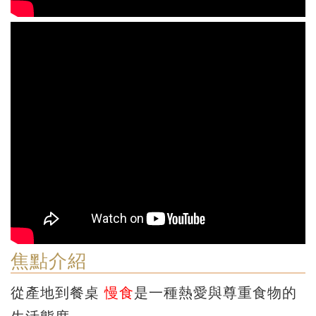
焦點介紹
從產地到餐桌
慢食
是一種熱愛與尊重食物的