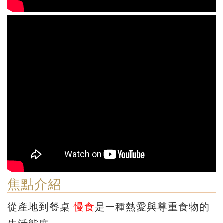
焦點介紹
從產地到餐桌
慢食
是一種熱愛與尊重食物的