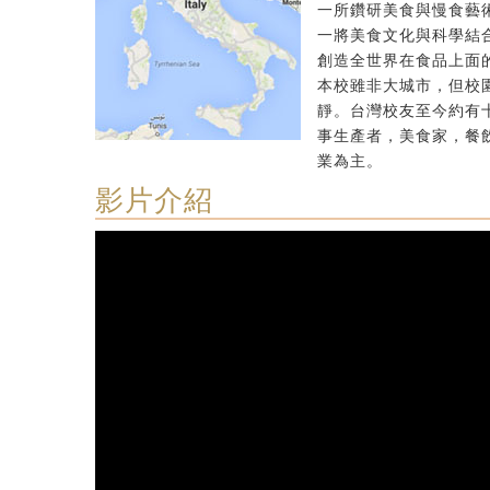
一所鑽研美食與慢食藝
一將美食文化與科學結
創造全世界在食品上面
本校雖非大城市，但校
靜。台灣校友至今約有
事生產者，美食家，餐
業為主。
影片介紹