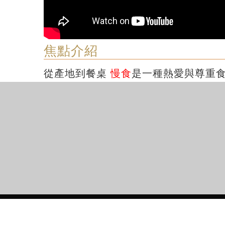
焦點介紹
從產地到餐桌
慢食
是一種熱愛與尊重