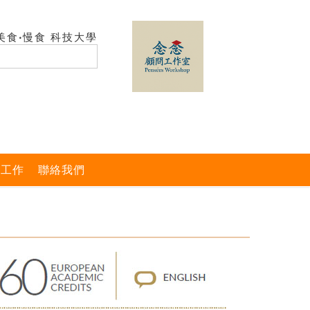
美食‧慢食 科技大學
與工作
聯絡我們