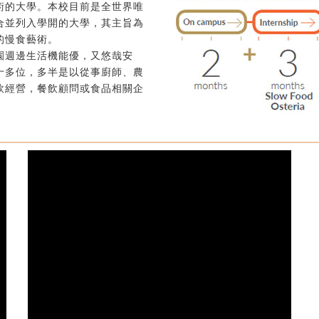
術的大學。本校目前是全世界唯
合並列入學開的大學，其主旨為
的慢食藝術。
園週邊生活機能優，又悠哉安
十多位，多半是以從事廚師、農
飲經營，餐飲顧問或食品相關企