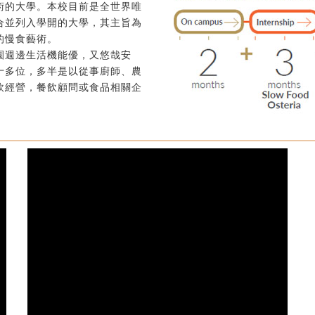
術的大學。本校目前是全世界唯
合並列入學開的大學，其主旨為
的慢食藝術。
園週邊生活機能優，又悠哉安
十多位，多半是以從事廚師、農
飲經營，餐飲顧問或食品相關企