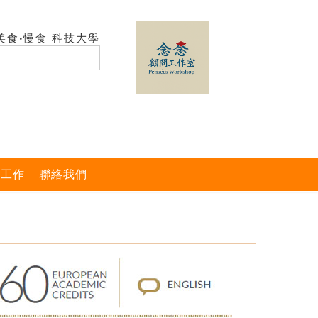
美食‧慢食 科技大學
與工作
聯絡我們