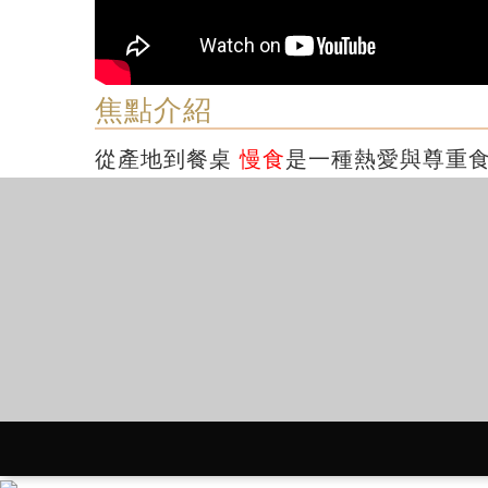
焦點介紹
從產地到餐桌
慢食
是一種熱愛與尊重