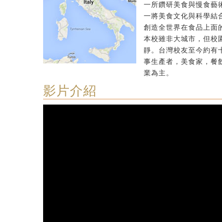
一所鑽研美食與慢食藝
一將美食文化與科學結
創造全世界在食品上面
本校雖非大城市，但校
靜。台灣校友至今約有
事生產者，美食家，餐
業為主。
影片介紹