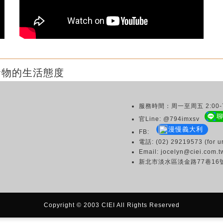
食物的生活態度
服務時間：周一至周五 2:00-7
官Line: @794imxsv
漫慢義大利
FB:
電話: (02) 29219573 (for ur
Email: jocelyn@ciei.com.t
新北市淡水區淡金路77巷16
Copyright © 2003 CIEI All Rights Reserved