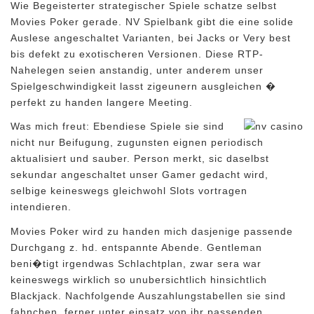
Wie Begeisterter strategischer Spiele schatze selbst
Movies Poker gerade. NV Spielbank gibt die eine solide
Auslese angeschaltet Varianten, bei Jacks or Very best
bis defekt zu exotischeren Versionen. Diese RTP-
Nahelegen seien anstandig, unter anderem unser
Spielgeschwindigkeit lasst zigeunern ausgleichen �
perfekt zu handen langere Meeting.
Was mich freut: Ebendiese Spiele sie sind
nicht nur Beifugung, zugunsten eignen periodisch
aktualisiert und sauber. Person merkt, sic daselbst
sekundar angeschaltet unser Gamer gedacht wird,
selbige keineswegs gleichwohl Slots vortragen
intendieren.
Movies Poker wird zu handen mich dasjenige passende
Durchgang z. hd. entspannte Abende. Gentleman
beni�tigt irgendwas Schlachtplan, zwar sera war
keineswegs wirklich so unubersichtlich hinsichtlich
Blackjack. Nachfolgende Auszahlungstabellen sie sind
fahnchen, ferner unter einsatz von ihr passenden