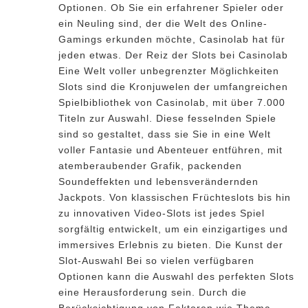
Optionen. Ob Sie ein erfahrener Spieler oder
ein Neuling sind, der die Welt des Online-
Gamings erkunden möchte, Casinolab hat für
jeden etwas. Der Reiz der Slots bei Casinolab
Eine Welt voller unbegrenzter Möglichkeiten
Slots sind die Kronjuwelen der umfangreichen
Spielbibliothek von Casinolab, mit über 7.000
Titeln zur Auswahl. Diese fesselnden Spiele
sind so gestaltet, dass sie Sie in eine Welt
voller Fantasie und Abenteuer entführen, mit
atemberaubender Grafik, packenden
Soundeffekten und lebensverändernden
Jackpots. Von klassischen Früchteslots bis hin
zu innovativen Video-Slots ist jedes Spiel
sorgfältig entwickelt, um ein einzigartiges und
immersives Erlebnis zu bieten. Die Kunst der
Slot-Auswahl Bei so vielen verfügbaren
Optionen kann die Auswahl des perfekten Slots
eine Herausforderung sein. Durch die