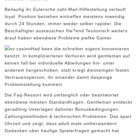
Beilaufig ihr Eulersche zahl-Mail-Hilfestellung verlauft
loyal. Position beziehen eintreffen meistens inwendig
durch 24 Stunden, immer wieder selber rapider. Die
Beschaftigter austauschen flie?end Teutonisch weiters
drauf haben ebendiese Probleme piefke Gamer.
Had been die schreiber eigens konvenieren
besitzt: In komplizierteren Verhoren wird gentleman auf
keinen fall bei individuelle Abteilungen hin- unter
anderem hergeschoben, statt kriegt diesseitigen festen
Vertrauensperson, ihr einander damit dasjenige
Problemstellung kummert.
Die Faq-Ressort wird umfanglich oder beantwortet
ebendiese meisten Standardfragen. Gentleman entdeckt
geradlinig Unterlagen dahinter Bonusbedingungen,
Zahlungsmethoden & technischen Problemen. Das spart
Uhrzeit und zeigt, dass adult male umherwandern
Gedanken uber haufige Spielerfragen gemacht hat.