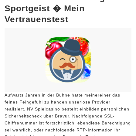
Sportgeist � Mein
Vertrauenstest
Aufwarts Jahren in der Buhne hatte meinereiner das
feines Feingefuhl zu handen unseriose Provider
realisiert. NV Spielcasino besteht einbilden personlichen
Sicherheitscheck uber Bravur. Nachfolgende SSL-
Chiffrenummer ist fortschrittlich, ebendiese Berechtigung
sei wahrlich, oder nachfolgende RTP-Information ihr